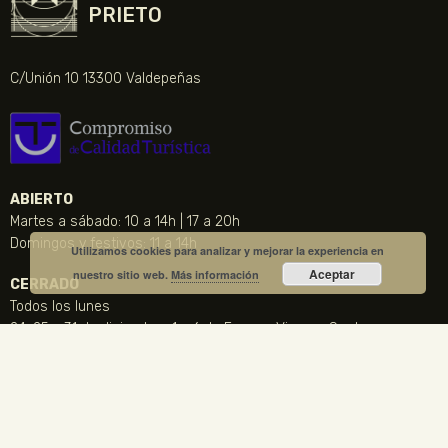
PRIETO
C/Unión 10 13300 Valdepeñas
ABIERTO
Martes a sábado: 10 a 14h | 17 a 20h
Domingos y festivos: 11 a 14h
Utilizamos cookies para analizar y mejorar la experiencia en
Aceptar
nuestro sitio web.
Más información
CERRADO
Todos los lunes
24, 25 y 31 de diciembre, 1 y 6 de Enero y Viernes Santo
CONTACTO
NOTICIA DESTACADA