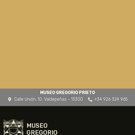
MUSEO GREGORIO PRIETO
Calle Unión, 10. Valdepeñas - 13300
+34 926 324 965
MUSEO
GREGORIO