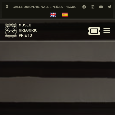
CALLE UNIÓN, 10. VALDEPEÑAS - 13300
MUSEO
GREGORIO
MUSEO
PRIETO
GREGORIO
PRIETO
GREGORIO PRIETO
MUSEO
ARCHIVO
CERTAMEN DE DIBUJO
FUNDACIÓN
TIENDA
NOTICIAS