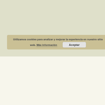
Utilizamos cookies para analizar y mejorar la experiencia en nuestro sitio
Aceptar
web.
Más información