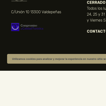
CERRADO
Todos los l
C/Unión 10 13300 Valdepeñas
24, 25 y 31
y Viernes 
CONTACT
Utilizamos cookies para analizar y mejorar la experiencia en nuestro sitio 
VISITA NUESTRA TIENDA