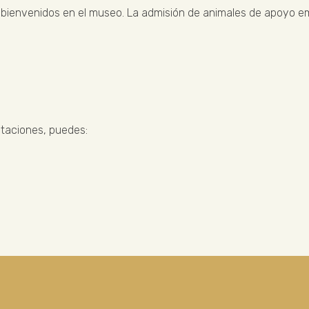
n bienvenidos en el museo. La admisión de animales de apoyo em
ptaciones, puedes: