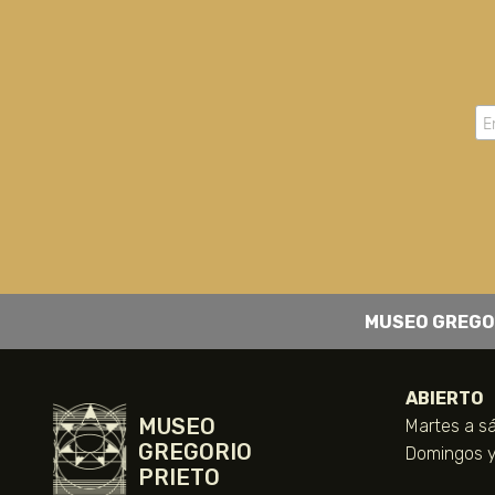
MUSEO GREGO
ABIERTO
MUSEO
Martes a sá
GREGORIO
Domingos y 
PRIETO