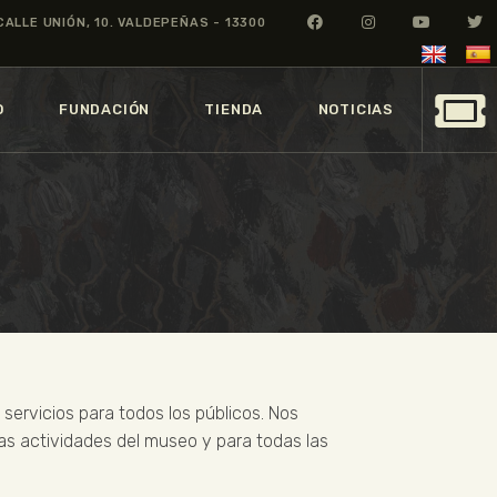
CALLE UNIÓN, 10. VALDEPEÑAS - 13300
O
FUNDACIÓN
TIENDA
NOTICIAS
servicios para todos los públicos. Nos
 las actividades del museo y para todas las