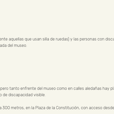
ente aquellas que usan silla de ruedas) y las personas con di
rada del museo.
 pero tanto enfrente del museo como en calles aledañas hay 
o de discapacidad visible.
 300 metros, en la Plaza de la Constitución, con acceso desde 