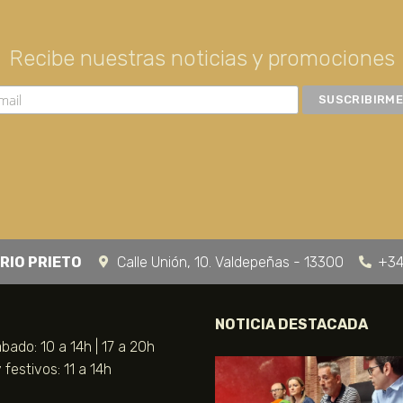
Recibe nuestras noticias y promociones
RIO PRIETO
Calle Unión, 10. Valdepeñas - 13300
+34
NOTICIA DESTACADA
bado: 10 a 14h | 17 a 20h
festivos: 11 a 14h