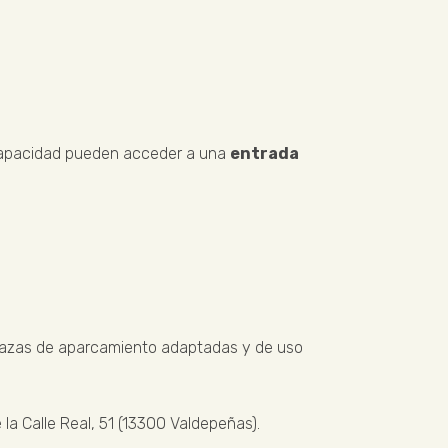
scapacidad pueden acceder a una
entrada
plazas de aparcamiento adaptadas y de uso
la Calle Real, 51 (13300 Valdepeñas).