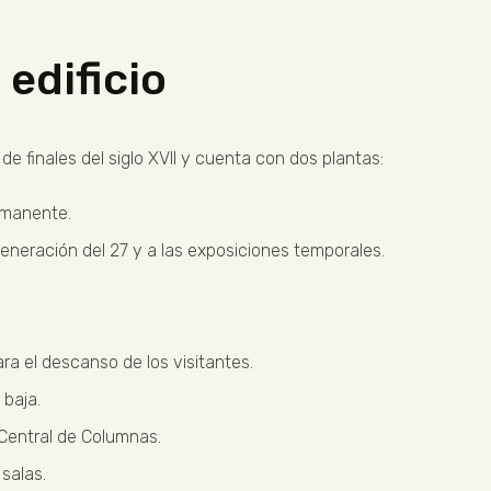
 edificio
de finales del siglo XVII y cuenta con dos plantas:
ermanente.
eneración del 27 y a las exposiciones temporales.
ra el descanso de los visitantes.
 baja.
 Central de Columnas.
salas.