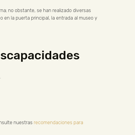
rna; no obstante, se han realizado diversas
 en la puerta principal, la entrada al museo y
discapacidades
.
onsulte nuestras
recomendaciones para