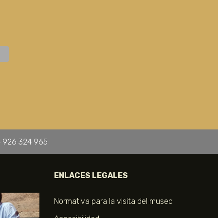
 926 324 965
ENLACES LEGALES
Normativa para la visita del museo