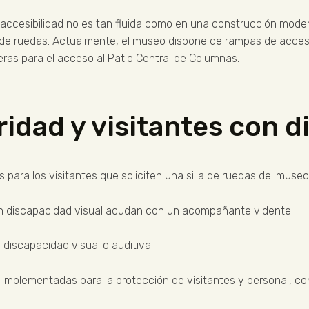
 la accesibilidad no es tan fluida como en una construcción mode
la de ruedas. Actualmente, el museo dispone de rampas de acceso
ras para el acceso al Patio Central de Columnas.
idad y visitantes con 
ara los visitantes que soliciten una silla de ruedas del museo
on discapacidad visual acudan con un acompañante vidente.
discapacidad visual o auditiva.
implementadas para la protección de visitantes y personal, c