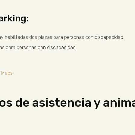
arking:
y habilitadas dos plazas para personas con discapacidad.
das para personas con discapacidad.
e Maps
.
ros de asistencia y anim