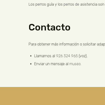
Los perros guía y los perros de asistencia so
Contacto
Para obtener más información o solicitar ada
Llamarnos al
926 324 965
(voz).
Enviar un mensaje al
museo
.