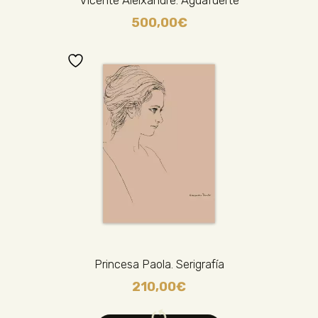
500,00
€
Princesa Paola. Serigrafía
210,00
€