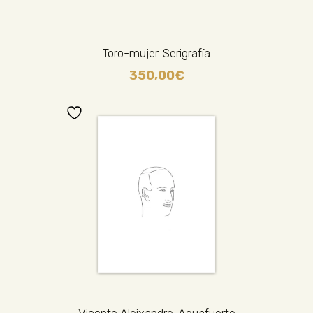
Toro-mujer. Serigrafía
350,00
€
Vicente Aleixandre. Aguafuerte