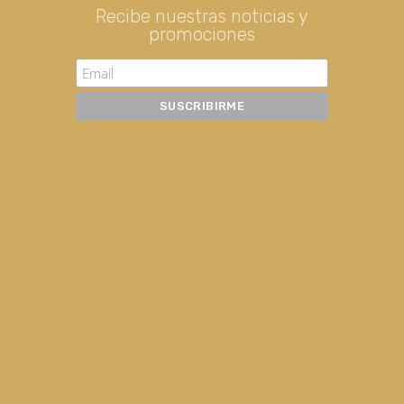
Princesa Paola. Serigrafía
210,00
€