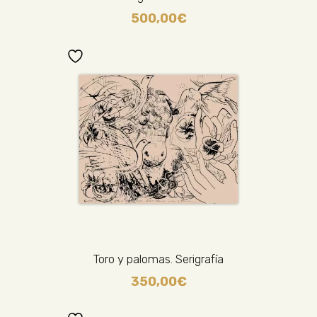
500,00
€
Toro y palomas. Serigrafía
350,00
€