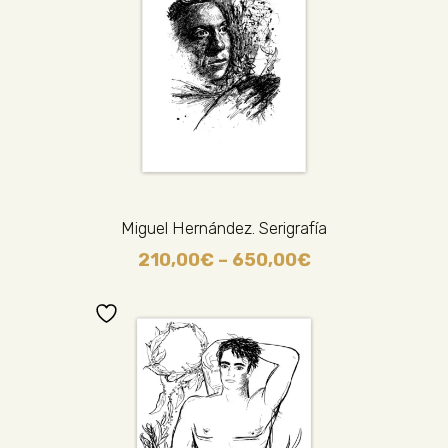
Miguel Hernández. Serigrafía
210,00
€
–
650,00
€