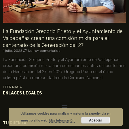
La Fundación Gregorio Prieto y el Ayuntamiento de
Valdepeñas crean una comisión mixta para el
centenario de la Generación del 27
1 julio, 2026
No hay comentarios
La Fundación Gregorio Prieto y el Ayuntamiento de Valdepeñas
crean una comisión mixta para coordinar los actos del centenario
de la Generación del 27 en 2027. Gregorio Prieto es el único
artista plástico representado en la Comisión Nacional.
LEER MÁS »
ENLACES LEGALES
Utilizamos cookies para analizar y mejorar la experiencia en
Aceptar
nuestro sitio web.
Más información
TU CUENTA