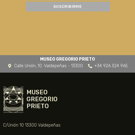
MUSEO GREGORIO PRIETO
Calle Unión, 10. Valdepeñas - 13300
+34 926 324 965
MUSEO
GREGORIO
PRIETO
C/Unión 10 13300 Valdepeñas