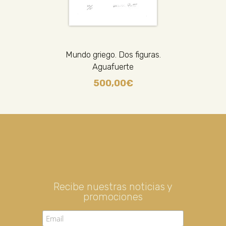
Mundo griego. Dos figuras.
Aguafuerte
500,00
€
Recibe nuestras noticias y
promociones