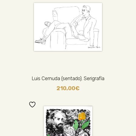
Luis Cernuda (sentado). Serigrafía
210,00
€