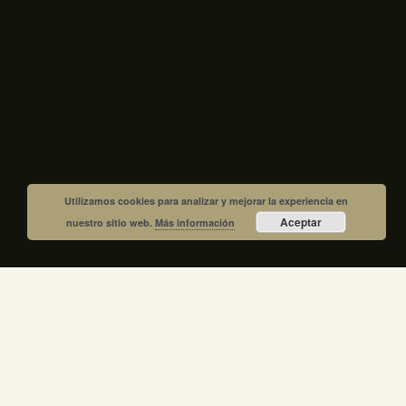
Utilizamos cookies para analizar y mejorar la experiencia en
Aceptar
nuestro sitio web.
Más información