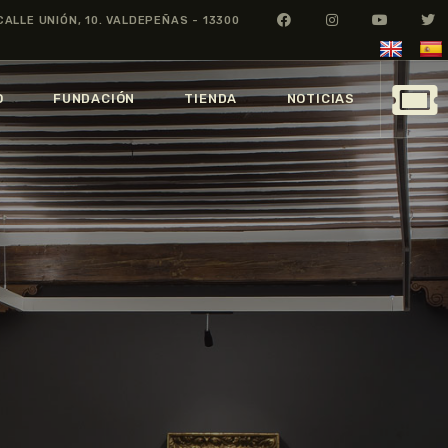
CALLE UNIÓN, 10. VALDEPEÑAS - 13300
O
FUNDACIÓN
TIENDA
NOTICIAS