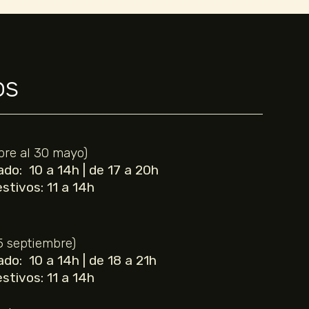
os
bre al 30 mayo)
do: 10 a 14h | de 17 a 20h
stivos: 11 a 14h
 5 septiembre)
do: 10 a 14h | de 18 a 21h
stivos: 11 a 14h