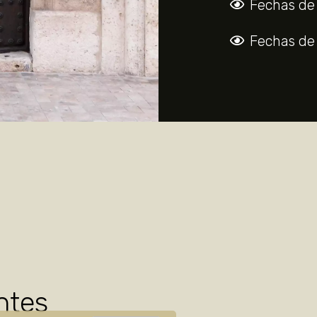
Fechas de 
Fechas de 
ntes