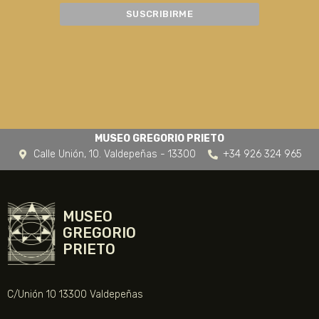
MUSEO GREGORIO PRIETO
Calle Unión, 10. Valdepeñas - 13300
+34 926 324 965
MUSEO
GREGORIO
PRIETO
C/Unión 10 13300 Valdepeñas