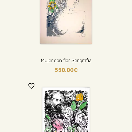
Mujer con flor. Serigrafía
550,00
€