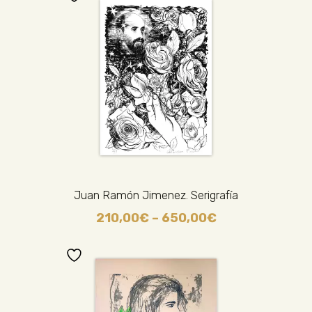
Juan Ramón Jimenez. Serigrafía
210,00
€
–
650,00
€