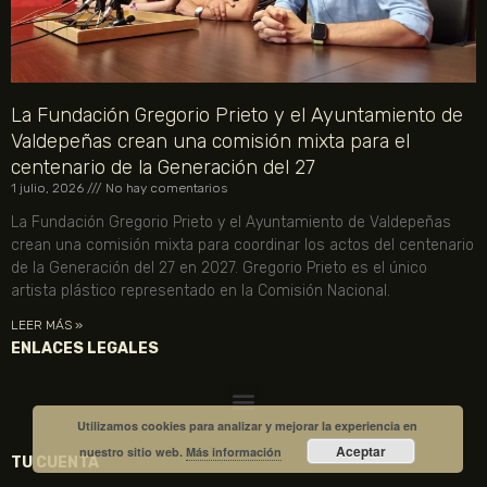
La Fundación Gregorio Prieto y el Ayuntamiento de
Valdepeñas crean una comisión mixta para el
centenario de la Generación del 27
1 julio, 2026
No hay comentarios
La Fundación Gregorio Prieto y el Ayuntamiento de Valdepeñas
crean una comisión mixta para coordinar los actos del centenario
de la Generación del 27 en 2027. Gregorio Prieto es el único
artista plástico representado en la Comisión Nacional.
LEER MÁS »
ENLACES LEGALES
Utilizamos cookies para analizar y mejorar la experiencia en
Aceptar
nuestro sitio web.
Más información
TU CUENTA