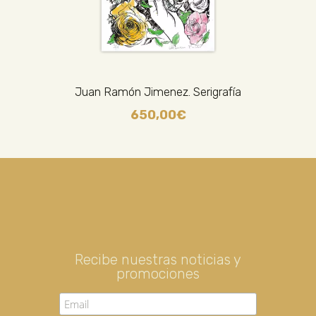
Juan Ramón Jimenez. Serigrafía
650,00
€
Recibe nuestras noticias y
promociones