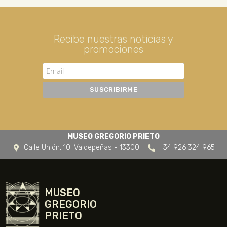
Recibe nuestras noticias y
promociones
MUSEO GREGORIO PRIETO
Calle Unión, 10. Valdepeñas - 13300
+34 926 324 965
MUSEO
GREGORIO
PRIETO