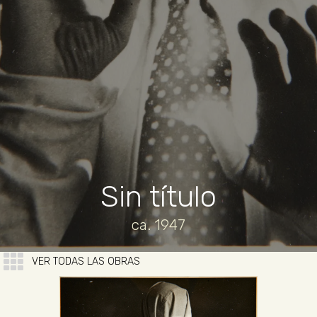
Sin título
ca. 1947
VER TODAS LAS OBRAS