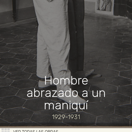
Hombre
abrazado a un
maniquí
1929-1931