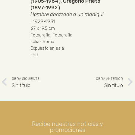
(1905-1964)
,
Gregorio Prieto
(1897-1992)
Hombre abrazado a un maniquí
, 1929-1931
27
x 19.5 cm
Fotografía
.
Fotografía
Italia
-
Roma
Expuesto en sala
F5D
OBRA SIGUIENTE
OBRA ANTERIOR
Sin título
Sin título
Recibe nuestras noticias y
promociones