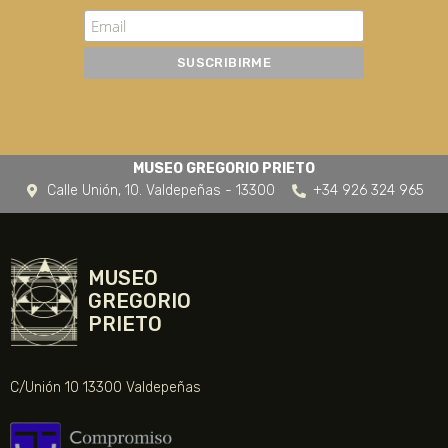
MUSEO GREGORIO PRIETO
Calle Unión, 10. Valdepeñas - 13300
+34 926 324 965
MUSEO
GREGORIO
PRIETO
C/Unión 10 13300 Valdepeñas