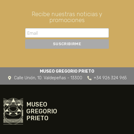
Recibe nuestras noticias y
promociones
MUSEO GREGORIO PRIETO
Calle Unión, 10. Valdepeñas - 13300
+34 926 324 965
MUSEO
GREGORIO
PRIETO