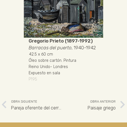
Gregorio Prieto (1897-1992)
Barracas del puerto
, 1940-1942
42.5
x 60 cm
Óleo sobre cartón
.
Pintura
Reino Unido
-
Londres
Expuesto en sala
P195
OBRA SIGUIENTE
OBRA ANTERIOR
Pareja oferente del cerro de los Santos
Paisaje griego