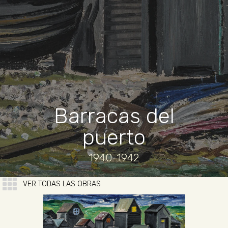
Barracas del
puerto
1940-1942
VER TODAS LAS OBRAS