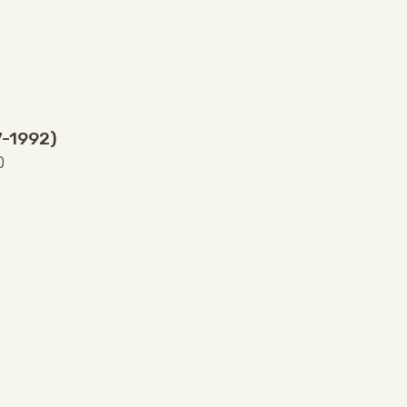
7-1992)
0