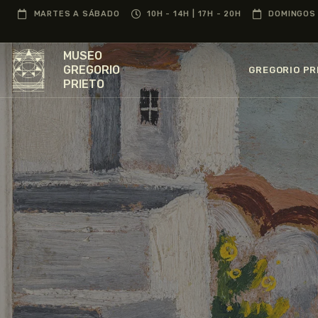
MARTES A SÁBADO
10H - 14H | 17H - 20H
DOMINGOS 
MUSEO
GREGORIO
GREGORIO PR
PRIETO