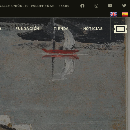
CALLE UNIÓN, 10. VALDEPEÑAS - 13300
O
FUNDACIÓN
TIENDA
NOTICIAS