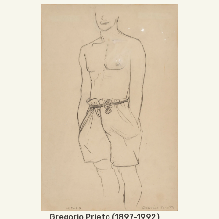
Gregorio Prieto (1897-1992)