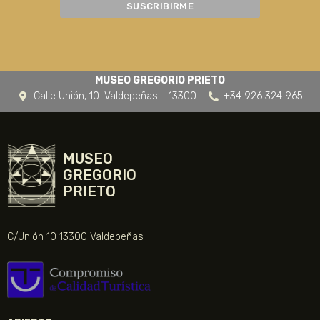
MUSEO GREGORIO PRIETO
Calle Unión, 10. Valdepeñas - 13300
+34 926 324 965
MUSEO
GREGORIO
PRIETO
C/Unión 10 13300 Valdepeñas