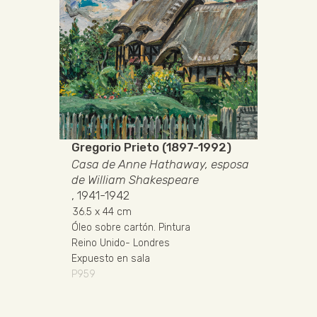
Gregorio Prieto (1897-1992)
Casa de Anne Hathaway, esposa
de William Shakespeare
, 1941-1942
36.5
x 44 cm
Óleo sobre cartón
.
Pintura
Reino Unido
-
Londres
Expuesto en sala
P959