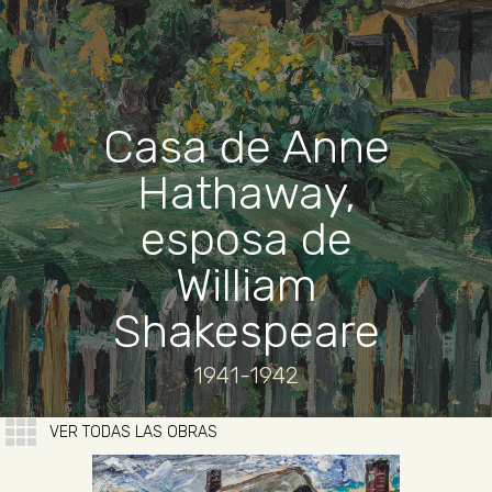
Casa de Anne
Hathaway,
esposa de
William
Shakespeare
1941-1942
VER TODAS LAS OBRAS