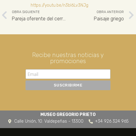
https://youtu.be/n3bl6Lv3NJg
OBRA SIGUIENTE
OBRA ANTERIOR
Pareja oferente del cerro de los Santos
Paisaje griego
Recibe nuestras noticias y
promociones
MUSEO GREGORIO PRIETO
Calle Unión, 10. Valdepeñas - 13300
+34 926 324 965