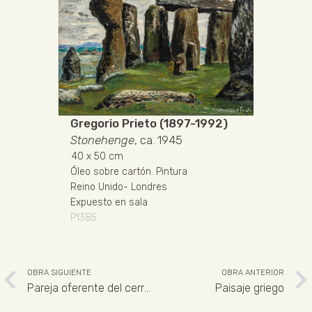
Gregorio Prieto (1897-1992)
Stonehenge
, ca. 1945
40
x 50 cm
Óleo sobre cartón
.
Pintura
Reino Unido
-
Londres
Expuesto en sala
P1385
OBRA SIGUIENTE
OBRA ANTERIOR
Pareja oferente del cerro de los Santos
Paisaje griego