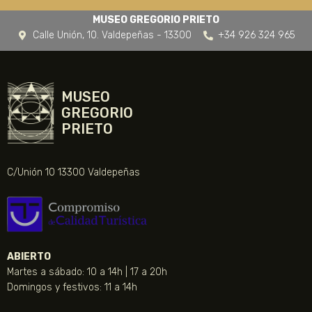
MUSEO GREGORIO PRIETO
Calle Unión, 10. Valdepeñas - 13300
+34 926 324 965
MUSEO
GREGORIO
PRIETO
C/Unión 10 13300 Valdepeñas
ABIERTO
Martes a sábado: 10 a 14h | 17 a 20h
Domingos y festivos: 11 a 14h