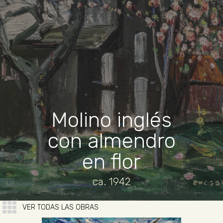
Molino inglés
con almendro
en flor
ca. 1942
VER TODAS LAS OBRAS