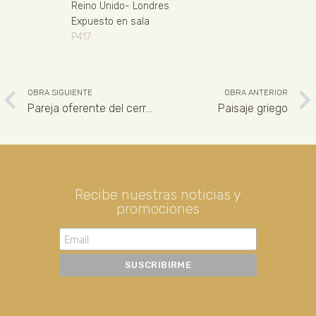
Reino Unido
-
Londres
Expuesto en sala
P417
OBRA SIGUIENTE
OBRA ANTERIOR
Pareja oferente del cerro de los Santos
Paisaje griego
Recibe nuestras noticias y
promociones