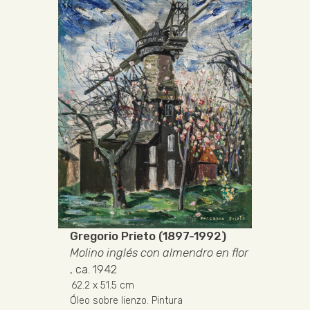
Gregorio Prieto (1897-1992)
Molino inglés con almendro en flor
, ca. 1942
62.2
x 51.5 cm
Óleo sobre lienzo
.
Pintura