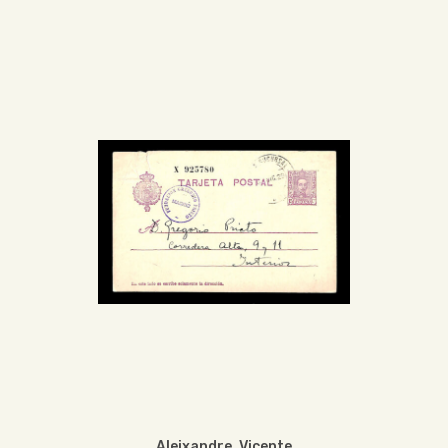
Aleixandre, Vicente