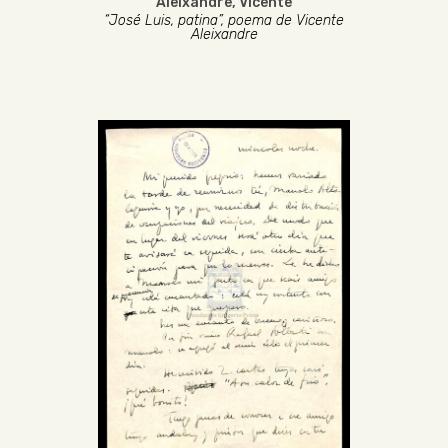
Aleixandre, Vicente
“José Luis, patina”, poema de Vicente
Aleixandre