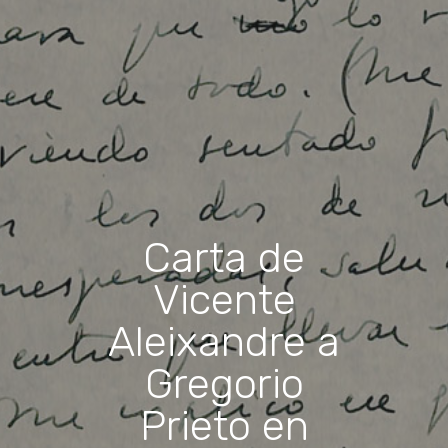
Carta de
Vicente
Aleixandre a
Gregorio
Prieto en