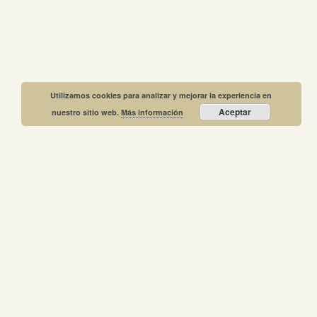
Utilizamos cookies para analizar y mejorar la experiencia en
Aceptar
nuestro sitio web.
Más información