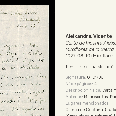
Aleixandre, Vicente
Carta de Vicente Aleix
Miraflores de la Sierra
1927-08-10 (Miraflores 
Pendiente de catalogación
GP01/08
4
Carta 
Manuscritos
,
Po
Campo de Criptana
,
Ciuda