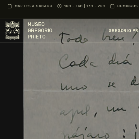
MARTES A SÁBADO
10H - 14H | 17H - 20H
DOMINGOS 
MUSEO
GREGORIO
GREGORIO PR
PRIETO