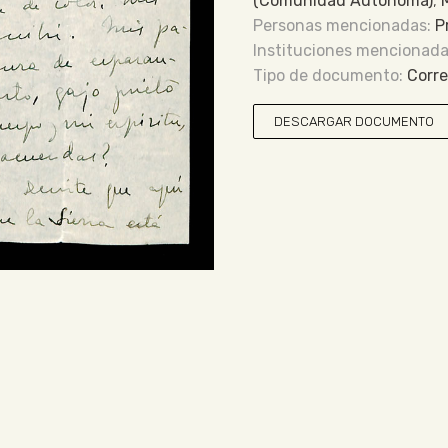
(Comunidad Autónoma)
,
P
Corr
DESCARGAR DOCUMENTO