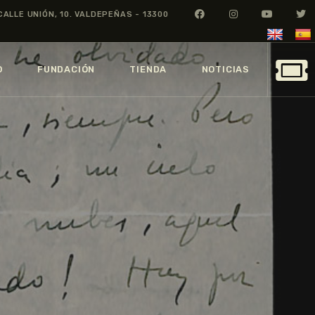
CALLE UNIÓN, 10. VALDEPEÑAS - 13300
O
FUNDACIÓN
TIENDA
NOTICIAS