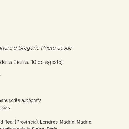
andre a Gregorio Prieto desde
de la Sierra, 10 de agosto)
.
manuscrita autógrafa
esías
d Real (Provincia)
,
Londres
,
Madrid
,
Madrid