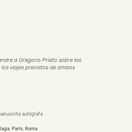
andre a Gregorio Prieto sobre las
los viajes previstos de ambos
.
manuscrita autógrafa
laga
,
París
,
Roma