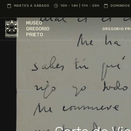
MARTES A SÁBADO
10H - 14H | 17H - 20H
DOMINGOS 
MUSEO
GREGORIO
GREGORIO PR
PRIETO