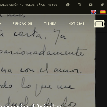
CALLE UNIÓN, 10. VALDEPEÑAS - 13300
O
FUNDACIÓN
TIENDA
NOTICIAS