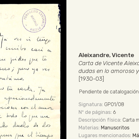
Aleixandre, Vicente
Carta de Vicente Aleix
dudas en lo amoroso y 
[1930-03]
Pendiente de catalogación
GP01/08
6
Carta 
Manuscritos
Má