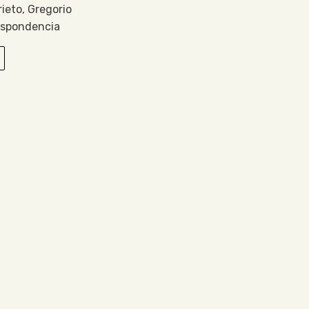
rieto, Gregorio
espondencia