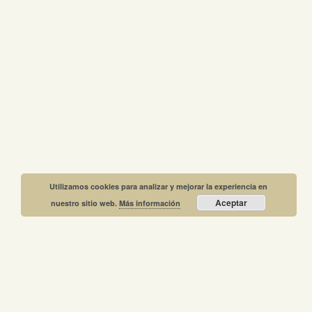
Utilizamos cookies para analizar y mejorar la experiencia en
Aceptar
nuestro sitio web.
Más información