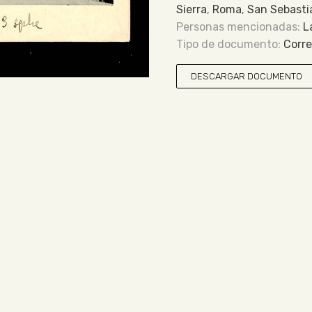
Sierra
,
Roma
,
San Sebasti
L
Corr
DESCARGAR DOCUMENTO