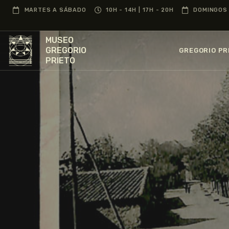
MARTES A SÁBADO
10H - 14H | 17H - 20H
DOMINGOS 
MUSEO
GREGORIO
GREGORIO PR
PRIETO