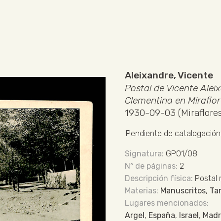
Aleixandre, Vicente
Postal de Vicente Aleix
Clementina en Miraflor
1930-09-03 (Miraflores
Pendiente de catalogación 
GP01/08
2
Postal
Manuscritos
,
Tar
Argel
,
España
,
Israel
,
Madr