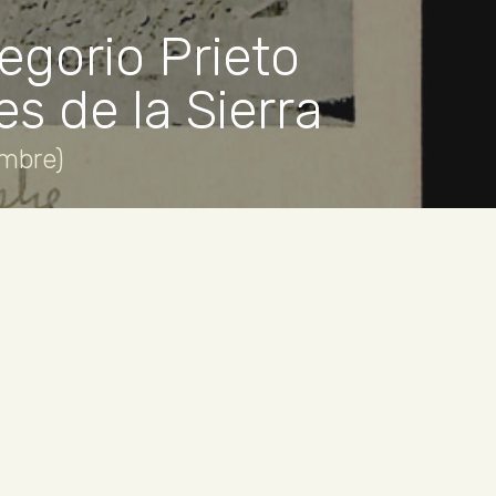
egorio Prieto
s de la Sierra
embre)