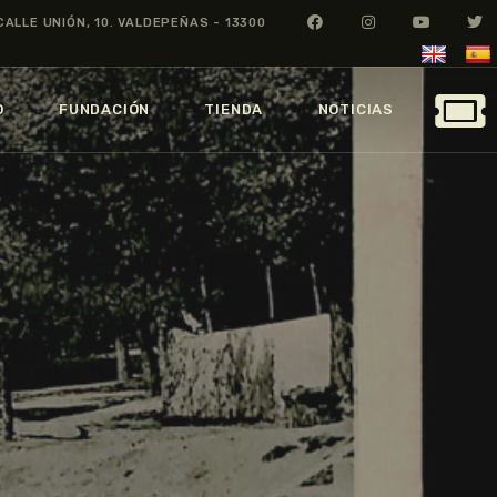
CALLE UNIÓN, 10. VALDEPEÑAS - 13300
O
FUNDACIÓN
TIENDA
NOTICIAS