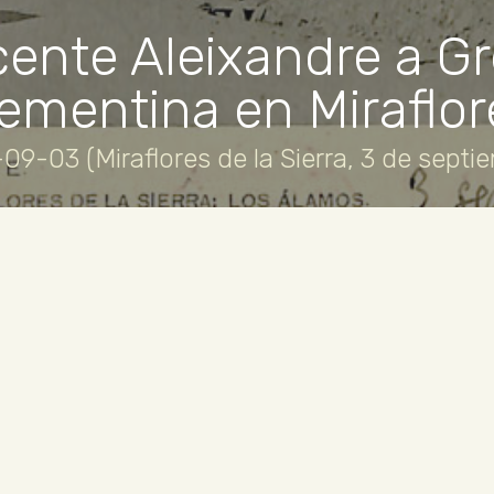
cente Aleixandre a Gr
lementina en Miraflore
09-03 (Miraflores de la Sierra, 3 de septi