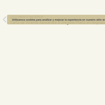
DOCUMENTO ANTERIOR
Utilizamos cookies para analizar y mejorar la experiencia en nuestro sitio 
MUSEO GREGO
ABIERTO