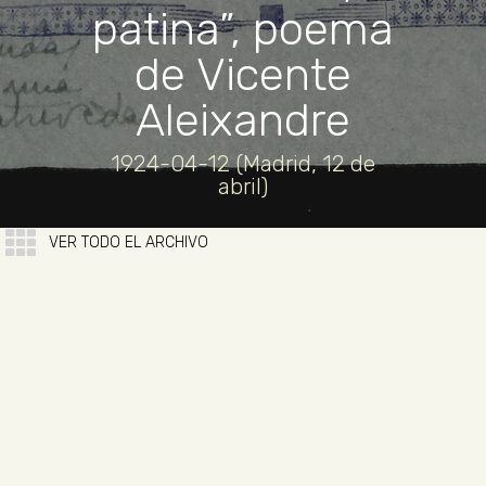
patina”, poema
de Vicente
Aleixandre
1924-04-12 (Madrid, 12 de
abril)
VER TODO EL ARCHIVO