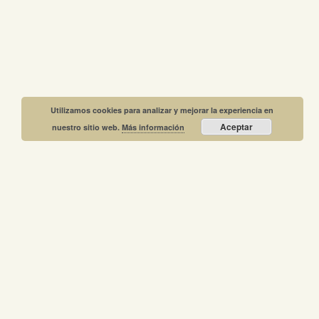
Utilizamos cookies para analizar y mejorar la experiencia en
Aceptar
nuestro sitio web.
Más información