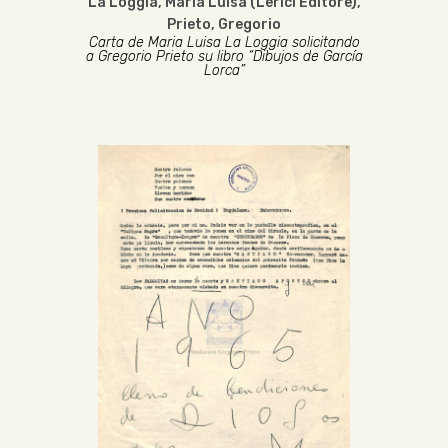
La Loggia, María Luisa (Lerici Editore)
,
Prieto, Gregorio
Carta de Maria Luisa La Loggia solicitando
a Gregorio Prieto su libro “Dibujos de García
Lorca”