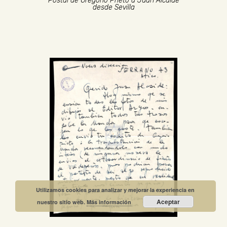
Postal de Gregorio Prieto a Juan Alcaide
desde Sevilla
Utilizamos cookies para analizar y mejorar la experiencia en
Aceptar
nuestro sitio web.
Más información