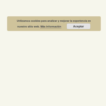
Utilizamos cookies para analizar y mejorar la experiencia en
Aceptar
nuestro sitio web.
Más información