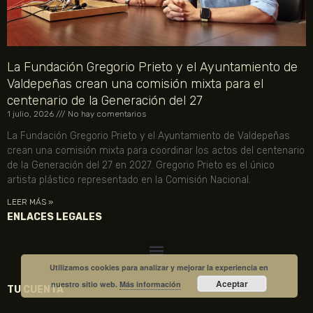
La Fundación Gregorio Prieto y el Ayuntamiento de
Valdepeñas crean una comisión mixta para el
centenario de la Generación del 27
1 julio, 2026
No hay comentarios
La Fundación Gregorio Prieto y el Ayuntamiento de Valdepeñas
crean una comisión mixta para coordinar los actos del centenario
de la Generación del 27 en 2027. Gregorio Prieto es el único
artista plástico representado en la Comisión Nacional.
LEER MÁS »
ENLACES LEGALES
Utilizamos cookies para analizar y mejorar la experiencia en
Aceptar
nuestro sitio web.
Más información
TU CUENTA