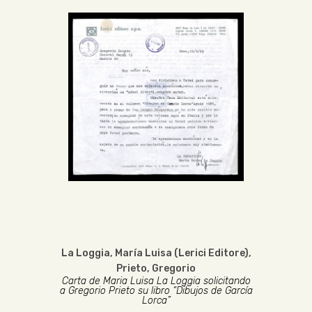
La Loggia, María Luisa (Lerici Editore)
,
Prieto, Gregorio
Carta de Maria Luisa La Loggia solicitando
a Gregorio Prieto su libro “Dibujos de García
Lorca”