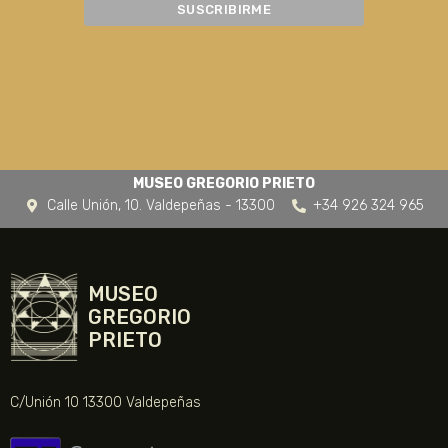
MUSEO GREGORIO PRIETO
Calle Unión, 10. Valdepeñas - 13300
+34 926 324 965
MUSEO
GREGORIO
PRIETO
C/Unión 10 13300 Valdepeñas