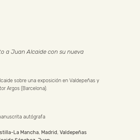
eto a Juan Alcaide con su nueva
lcaide sobre una exposición en Valdepeñas y
tor Argos (Barcelona).
manuscrita autógrafa
stilla-La Mancha
,
Madrid
,
Valdepeñas