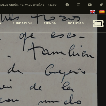
CALLE UNIÓN, 10. VALDEPEÑAS - 13300
O
FUNDACIÓN
TIENDA
NOTICIAS