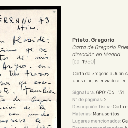
Prieto, Gregorio
Carta de Gregorio Pri
dirección en Madrid
[ca. 1950]
Carta de Gregorio a Juan A
unos dibujos enviado al edi
GP01/06_131
2
Carta 
Manuscritos
Ca