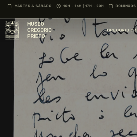
MARTES A SÁBADO
10H - 14H | 17H - 20H
DOMINGOS 
MUSEO
GREGORIO
GREGORIO PR
PRIETO