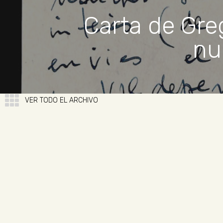
Carta de Gre
nu
VER TODO EL ARCHIVO