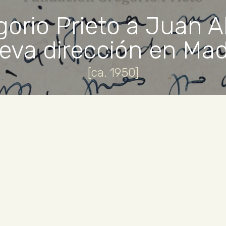
gorio Prieto a Juan A
eva dirección en Mad
[ca. 1950]