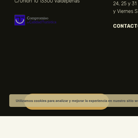
C/Unión 10 13300 Valdepeñas
24, 25 y 31
y Viernes 
CONTACT
Utilizamos cookies para analizar y mejorar la experiencia en nuestro sitio 
VISITA NUESTRA TIENDA