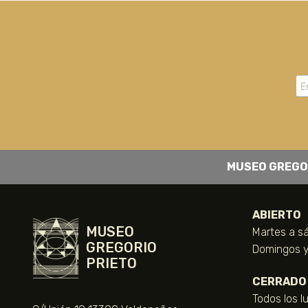
MUSEO GREGO
ABIERTO
MUSEO
Martes a sá
GREGORIO
Domingos y 
PRIETO
CERRADO
Todos los l