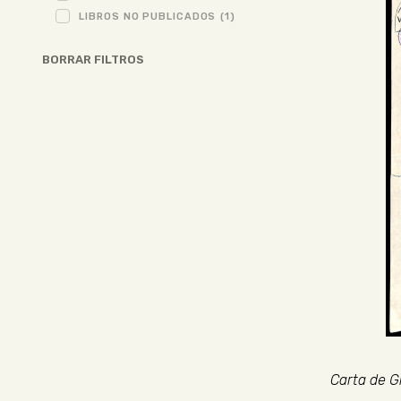
LIBROS NO PUBLICADOS
(1)
BORRAR FILTROS
Carta de G