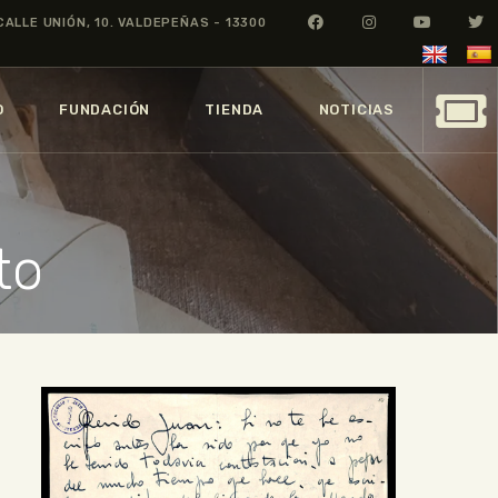
CALLE UNIÓN, 10. VALDEPEÑAS - 13300
O
FUNDACIÓN
TIENDA
NOTICIAS
to