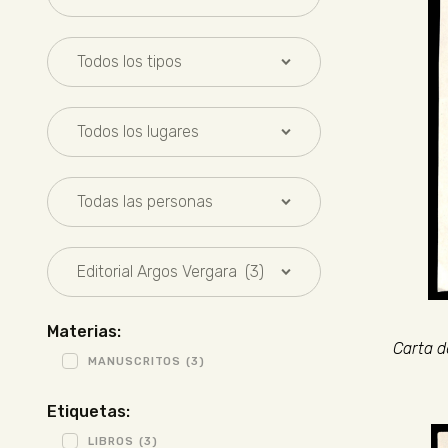
Materias:
Carta d
MANUSCRITOS
(3)
Etiquetas:
LIBROS
(3)