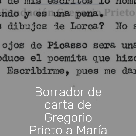
Borrador de
carta de
Gregorio
Prieto a María