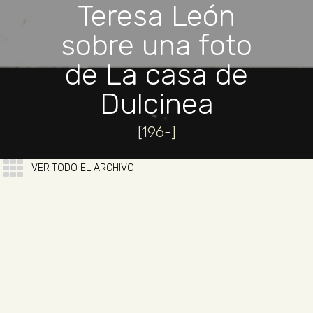
Teresa León
sobre una foto
de La casa de
Dulcinea
[196-]
VER TODO EL ARCHIVO