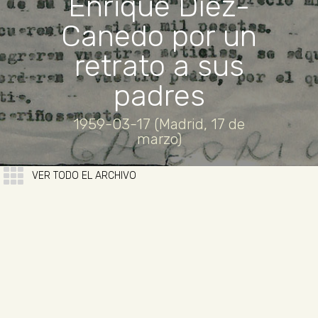
Enrique Díez-
Canedo por un
retrato a sus
padres
1959-03-17 (Madrid, 17 de
marzo)
VER TODO EL ARCHIVO