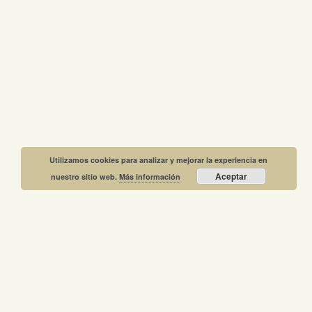
Utilizamos cookies para analizar y mejorar la experiencia en
Aceptar
nuestro sitio web.
Más información