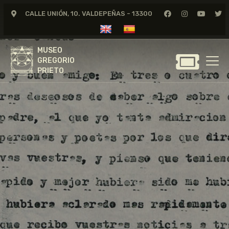
CALLE UNIÓN, 10. VALDEPEÑAS - 13300
MUSEO
GREGORIO
MUSEO
PRIETO
GREGORIO
PRIETO
GREGORIO PRIETO
MUSEO
ARCHIVO
CERTAMEN DE DIBUJO
FUNDACIÓN
TIENDA
NOTICIAS