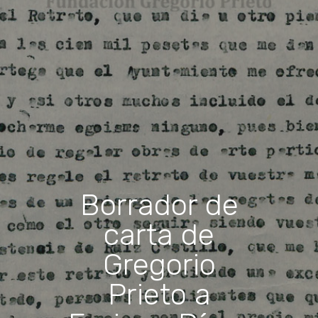
Borrador de
carta de
Gregorio
Prieto a