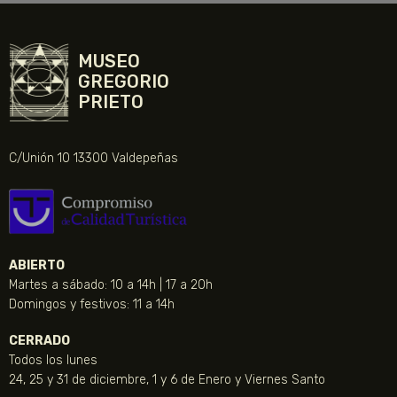
MUSEO
GREGORIO
PRIETO
C/Unión 10 13300 Valdepeñas
ABIERTO
Martes a sábado: 10 a 14h | 17 a 20h
Domingos y festivos: 11 a 14h
CERRADO
Todos los lunes
24, 25 y 31 de diciembre, 1 y 6 de Enero y Viernes Santo