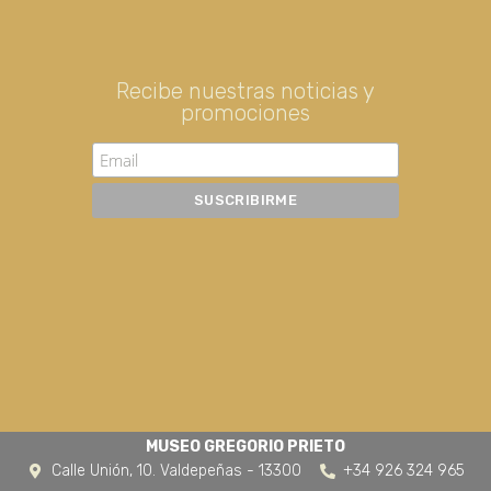
Recibe nuestras noticias y
promociones
MUSEO GREGORIO PRIETO
Calle Unión, 10. Valdepeñas - 13300
+34 926 324 965