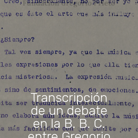
Transcripción
de un debate
en la B. B. C.
entre Gregorio