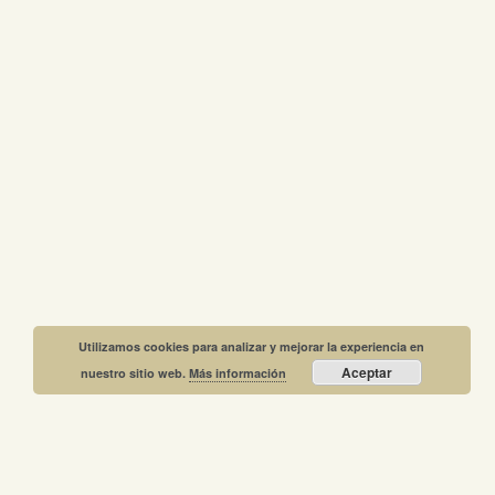
Utilizamos cookies para analizar y mejorar la experiencia en
Aceptar
nuestro sitio web.
Más información