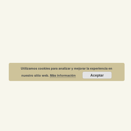
Utilizamos cookies para analizar y mejorar la experiencia en
Aceptar
nuestro sitio web.
Más información