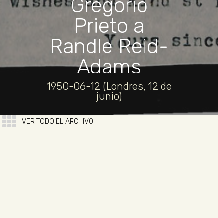
Gregorio
Prieto a
Randle Reid-
Adams
1950-06-12 (Londres, 12 de
junio)
VER TODO EL ARCHIVO