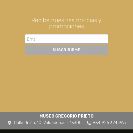
Recibe nuestras noticias y
promociones
MUSEO GREGORIO PRIETO
Calle Unión, 10. Valdepeñas - 13300
+34 926 324 965