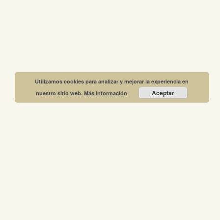
Utilizamos cookies para analizar y mejorar la experiencia en
Aceptar
nuestro sitio web.
Más información