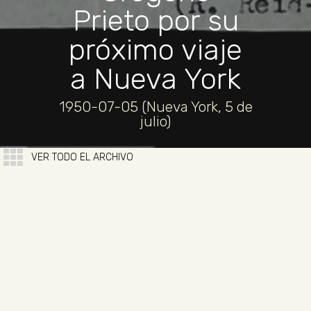
Prieto por su
próximo viaje
a Nueva York
1950-07-05 (Nueva York, 5 de
julio)
VER TODO EL ARCHIVO