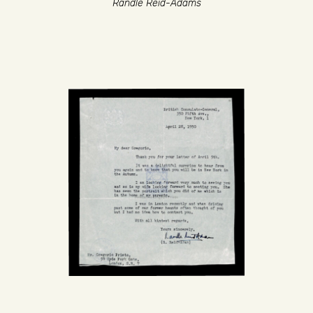
Randle Reid-Adams