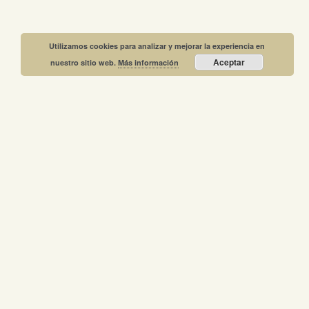
Utilizamos cookies para analizar y mejorar la experiencia en
Aceptar
nuestro sitio web.
Más información