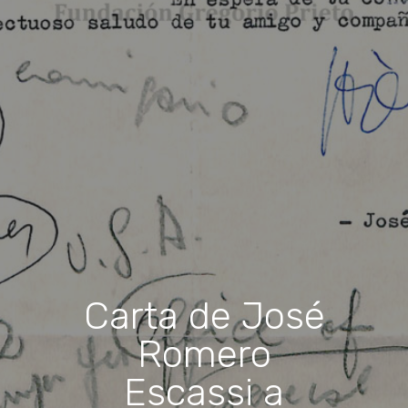
Carta de José
Romero
Escassi a