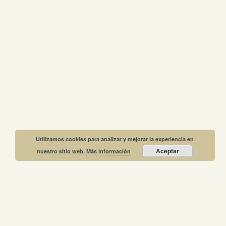
Utilizamos cookies para analizar y mejorar la experiencia en
Aceptar
nuestro sitio web.
Más información