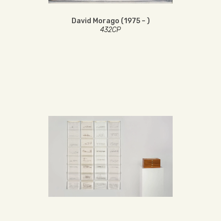
David Morago (1975 – )
432CP