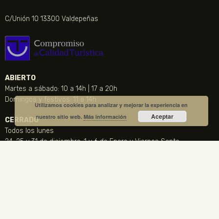
C/Unión 10 13300 Valdepeñas
ABIERTO
Martes a sábado: 10 a 14h | 17 a 20h
Domingos y festivos: 11 a 14h
Utilizamos cookies para analizar y mejorar la experiencia en
Aceptar
nuestro sitio web.
Más información
CERRADO
Todos los lunes
24, 25 y 31 de diciembre, 1 y 6 de Enero y Viernes Santo
CONTACTO
NOTICIA DESTACADA