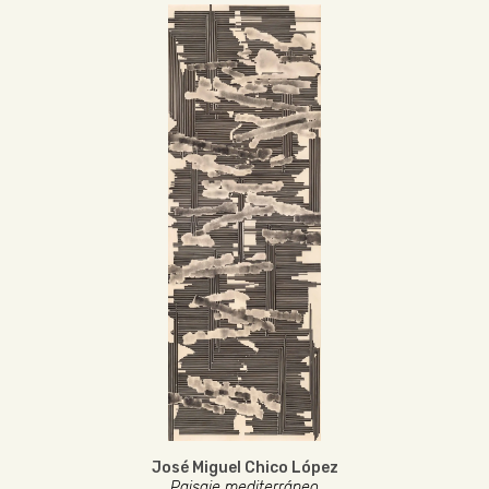
José Miguel Chico López
Paisaje mediterráneo