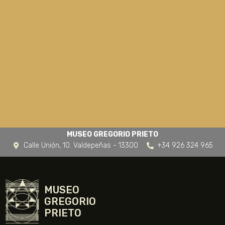
MUSEO GREGORIO PRIETO
Calle Unión, 10. Valdepeñas - 13300
+34 926 324 965
MUSEO
GREGORIO
PRIETO