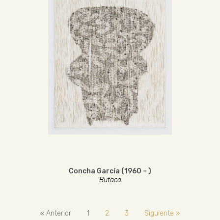
Concha García (1960 – )
Butaca
« Anterior
1
2
3
Siguiente »