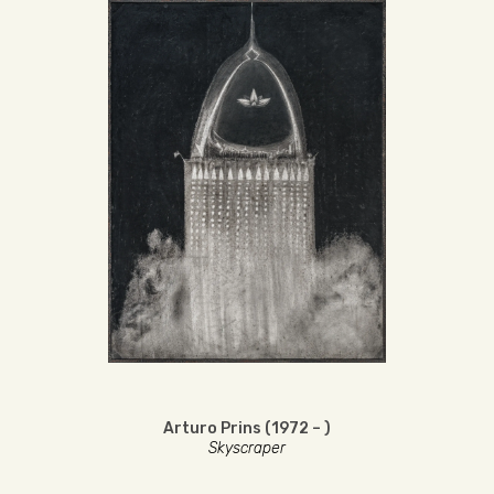
Arturo Prins (1972 – )
Skyscraper