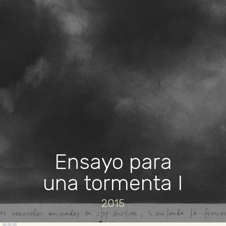
Ensayo para
una tormenta I
2015