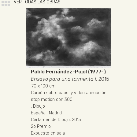
VER TODAS LAS OBRAS
Pablo Fernández-Pujol (1977-)
Ensayo para una tormenta I
, 2015
70
x 100 cm
Carbón sobre papel y video animación
stop motion con 300
.
Dibujo
España
-
Madrid
Certamen de Dibujo, 2015
2o Premio
Expuesto en sala