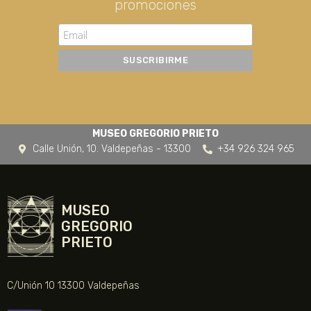
promociones
MUSEO GREGORIO PRIETO
Calle Unión, 10. Valdepeñas - 13300
+34 926 324 965
MUSEO
GREGORIO
PRIETO
C/Unión 10 13300 Valdepeñas