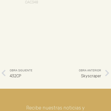
OAC348
OBRA SIGUIENTE
OBRA ANTERIOR
432CP
Skyscraper
Recibe nuestras noticias y