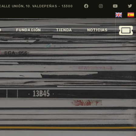
CALLE UNIÓN, 10. VALDEPEÑAS - 13300
O
FUNDACIÓN
TIENDA
NOTICIAS