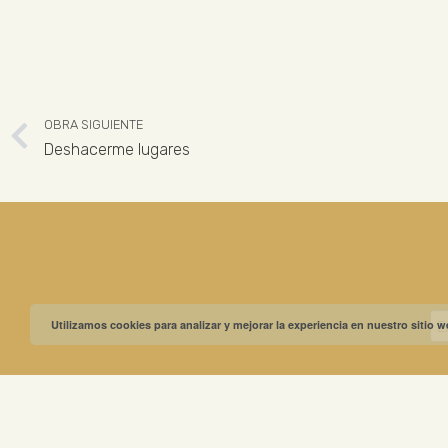
OBRA SIGUIENTE
Deshacerme lugares
Utilizamos cookies para analizar y mejorar la experiencia en nuestro sitio 
MUSEO GREGO