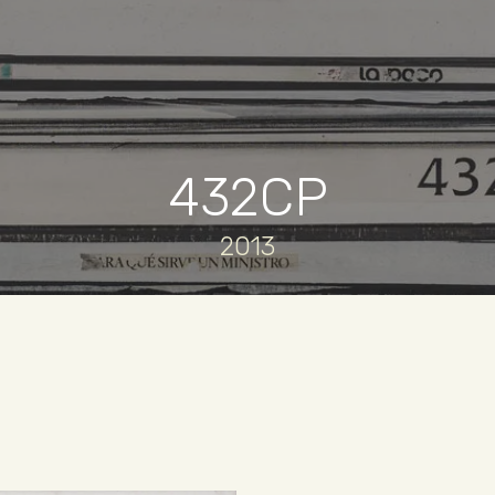
432CP
2013