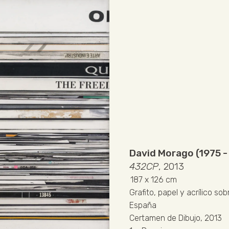
David Morago (1975 - 
432CP
, 2013
187
x 126 cm
Grafito, papel y acrílico so
España
Certamen de Dibujo, 2013