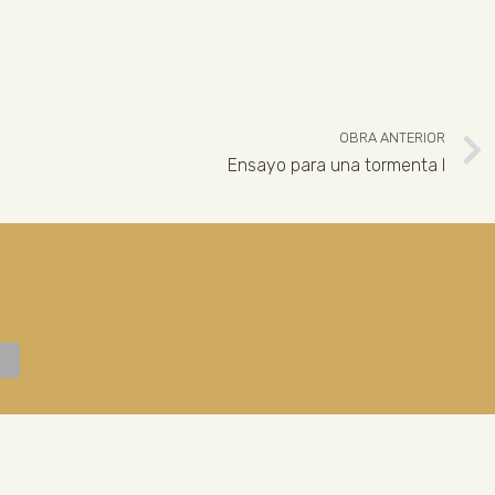
OBRA ANTERIOR
Ensayo para una tormenta I
 926 324 965