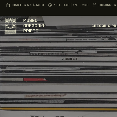
MARTES A SÁBADO
10H - 14H | 17H - 20H
DOMINGOS 
MUSEO
GREGORIO
GREGORIO PR
PRIETO