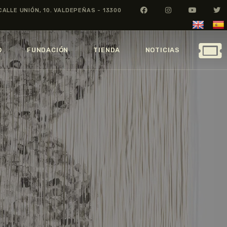
CALLE UNIÓN, 10. VALDEPEÑAS - 13300
O
FUNDACIÓN
TIENDA
NOTICIAS