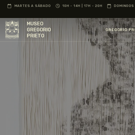
MARTES A SÁBADO
10H - 14H | 17H - 20H
DOMINGOS 
MUSEO
GREGORIO
GREGORIO PR
PRIETO