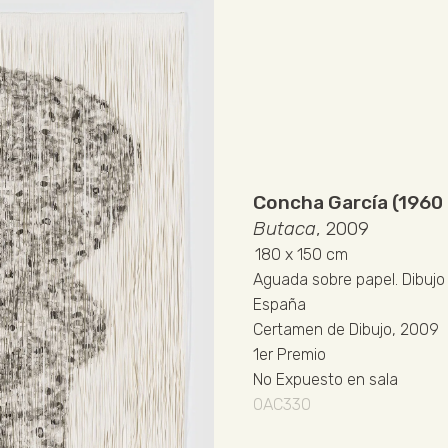
Concha García (1960 
Butaca
, 2009
180
x 150 cm
Aguada sobre papel
.
Dibujo
España
Certamen de Dibujo, 2009
1er Premio
No Expuesto en sala
OAC330