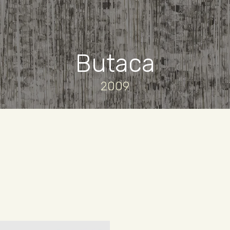
Butaca
2009