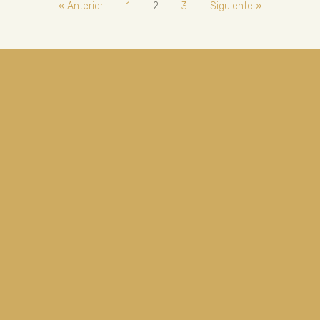
« Anterior
1
2
3
Siguiente »