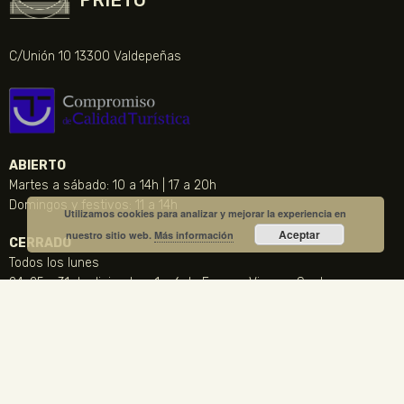
C/Unión 10 13300 Valdepeñas
ABIERTO
Martes a sábado: 10 a 14h | 17 a 20h
Domingos y festivos: 11 a 14h
Utilizamos cookies para analizar y mejorar la experiencia en
Aceptar
nuestro sitio web.
Más información
CERRADO
Todos los lunes
24, 25 y 31 de diciembre, 1 y 6 de Enero y Viernes Santo
CONTACTO
NOTICIA DESTACADA