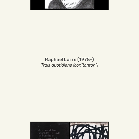
Raphaël Larre (1978-)
Trais quotidiens (con”tonton”)