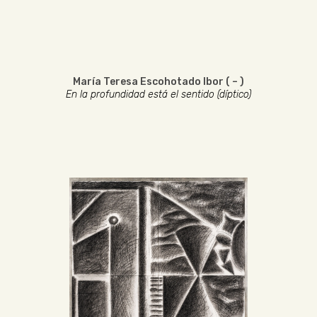
María Teresa Escohotado Ibor ( – )
En la profundidad está el sentido (díptico)