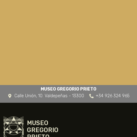
MUSEO GREGORIO PRIETO
Calle Unión, 10. Valdepeñas - 13300
+34 926 324 965
MUSEO
GREGORIO
PRIETO