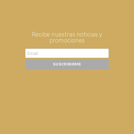
Recibe nuestras noticias y
promociones