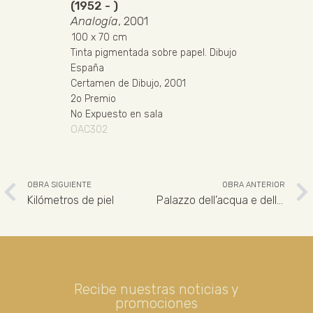
(1952 - )
Analogía
, 2001
100
x 70 cm
Tinta pigmentada sobre papel
.
Dibujo
España
Certamen de Dibujo, 2001
2o Premio
No Expuesto en sala
OAC302
OBRA SIGUIENTE
OBRA ANTERIOR
Kilómetros de piel
Palazzo dell’acqua e della luce
Recibe nuestras noticias y
promociones