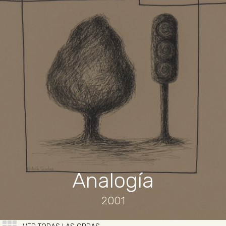
Analogía
2001