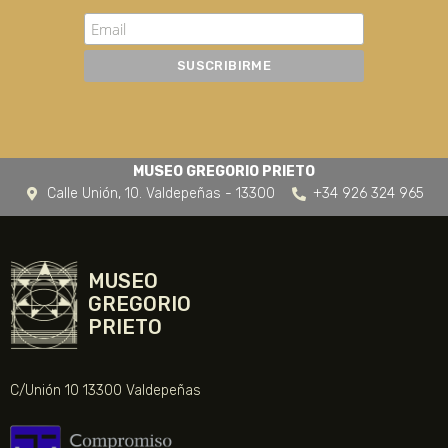
MUSEO GREGORIO PRIETO
Calle Unión, 10. Valdepeñas - 13300
+34 926 324 965
MUSEO
GREGORIO
PRIETO
C/Unión 10 13300 Valdepeñas