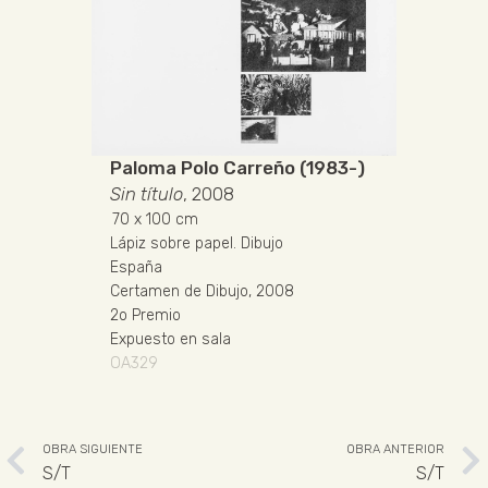
Paloma Polo Carreño (1983-)
Sin título
, 2008
70
x 100 cm
Lápiz sobre papel
.
Dibujo
España
Certamen de Dibujo, 2008
2o Premio
Expuesto en sala
OA329
OBRA SIGUIENTE
OBRA ANTERIOR
S/T
S/T