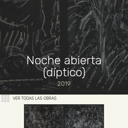
Noche abierta
(díptico)
2019
VER TODAS LAS OBRAS