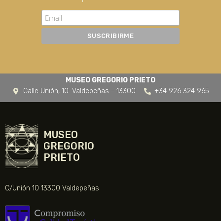
MUSEO GREGORIO PRIETO
Calle Unión, 10. Valdepeñas - 13300
+34 926 324 965
MUSEO
GREGORIO
PRIETO
C/Unión 10 13300 Valdepeñas