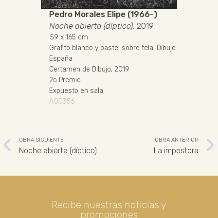
Pedro Morales Elipe (1966-)
Noche abierta (díptico)
, 2019
59
x 165 cm
Grafito blanco y pastel sobre tela
.
Dibujo
España
Certamen de Dibujo, 2019
2o Premio
Expuesto en sala
AOC356
OBRA SIGUIENTE
OBRA ANTERIOR
Noche abierta (díptico)
La impostora
Recibe nuestras noticias y
promociones