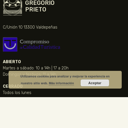
GREGORIO
PRIETO
C/Unión 10 13300 Valdepeñas
ABIERTO
Martes a sábado: 10 a 14h | 17 a 20h
Domingos y festivos: 11 a 14h
Utilizamos cookies para analizar y mejorar la experiencia en
Aceptar
nuestro sitio web.
Más información
CERRADO
Todos los lunes
24, 25 y 31 de diciembre, 1 y 6 de Enero y Viernes Santo
CONTACTO
NOTICIA DESTACADA