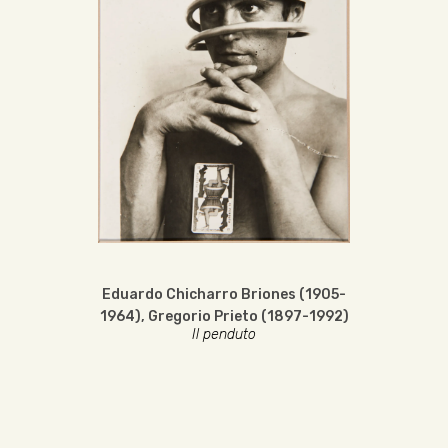
Eduardo Chicharro Briones (1905-
1964)
,
Gregorio Prieto (1897-1992)
Il penduto