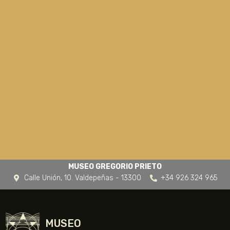
MUSEO GREGORIO PRIETO
Calle Unión, 10. Valdepeñas - 13300
+34 926 324 965
MUSEO