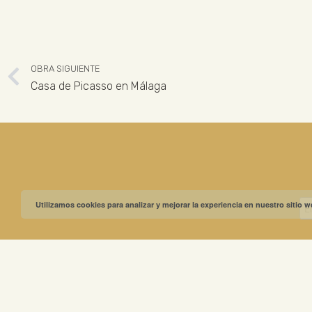
OBRA SIGUIENTE
Casa de Picasso en Málaga
Utilizamos cookies para analizar y mejorar la experiencia en nuestro sitio 
MUSEO GREGO