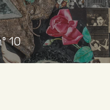
nº 10