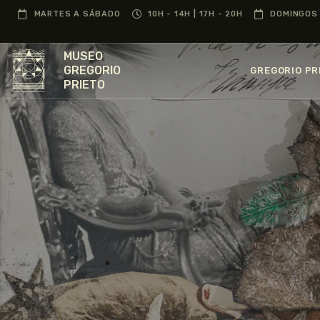
MARTES A SÁBADO
10H - 14H | 17H - 20H
DOMINGOS 
MUSEO
GREGORIO
GREGORIO PR
PRIETO