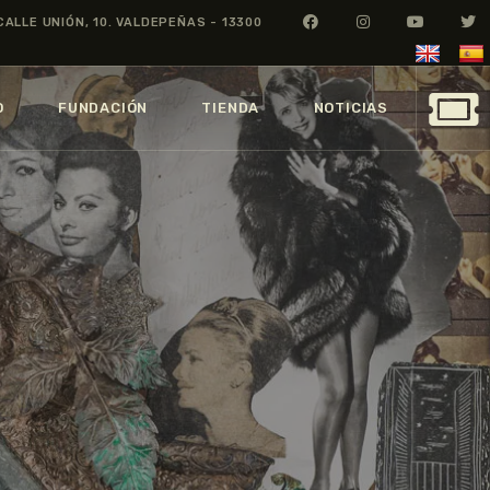
CALLE UNIÓN, 10. VALDEPEÑAS - 13300
O
FUNDACIÓN
TIENDA
NOTICIAS