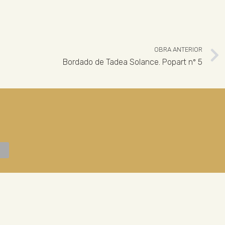
OBRA ANTERIOR
Bordado de Tadea Solance. Popart nº 5
 926 324 965