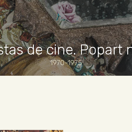
stas de cine. Popart 
1970-1975