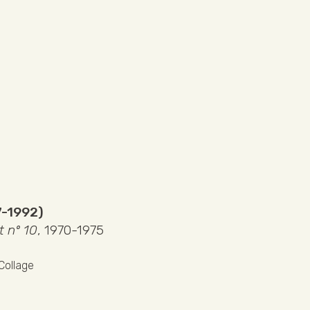
7-1992)
t nº 10
, 1970-1975
Collage