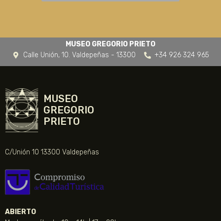
MUSEO GREGORIO PRIETO
Calle Unión, 10. Valdepeñas - 13300
+34 926 324 965
MUSEO
GREGORIO
PRIETO
C/Unión 10 13300 Valdepeñas
ABIERTO