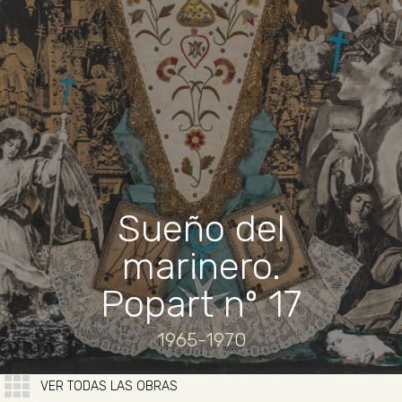
Sueño del
marinero.
Popart nº 17
1965-1970
VER TODAS LAS OBRAS