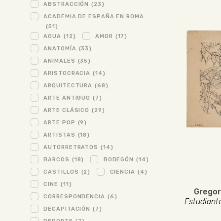
ABSTRACCIÓN
(23)
ACADEMIA DE ESPAÑA EN ROMA
(51)
AGUA
(12)
AMOR
(17)
ANATOMÍA
(33)
ANIMALES
(35)
ARISTOCRACIA
(14)
ARQUITECTURA
(68)
ARTE ANTIGUO
(7)
ARTE CLÁSICO
(29)
ARTE POP
(9)
ARTISTAS
(18)
AUTORRETRATOS
(14)
BARCOS
(18)
BODEGÓN
(14)
CASTILLOS
(2)
CIENCIA
(4)
CINE
(11)
Gregor
CORRESPONDENCIA
(6)
Estudiant
DECAPITACIÓN
(7)