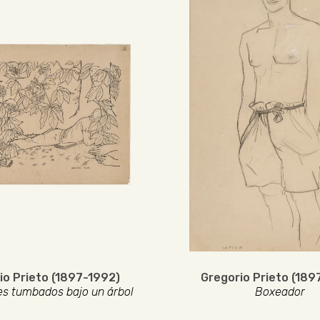
io Prieto (1897-1992)
Gregorio Prieto (189
es tumbados bajo un árbol
Boxeador