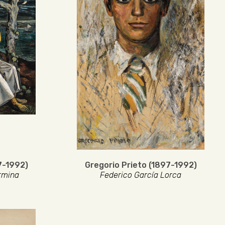
7-1992)
Gregorio Prieto (1897-1992)
rmina
Federico García Lorca