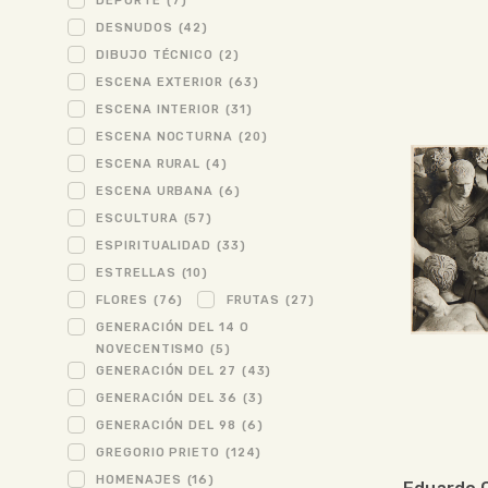
DEPORTE
(7)
DESNUDOS
(42)
DIBUJO TÉCNICO
(2)
ESCENA EXTERIOR
(63)
ESCENA INTERIOR
(31)
ESCENA NOCTURNA
(20)
ESCENA RURAL
(4)
ESCENA URBANA
(6)
ESCULTURA
(57)
ESPIRITUALIDAD
(33)
ESTRELLAS
(10)
FLORES
(76)
FRUTAS
(27)
GENERACIÓN DEL 14 O
NOVECENTISMO
(5)
GENERACIÓN DEL 27
(43)
GENERACIÓN DEL 36
(3)
GENERACIÓN DEL 98
(6)
GREGORIO PRIETO
(124)
HOMENAJES
(16)