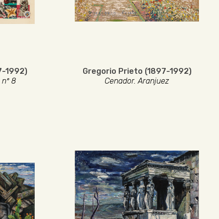
7-1992)
Gregorio Prieto (1897-1992)
 nº 8
Cenador. Aranjuez