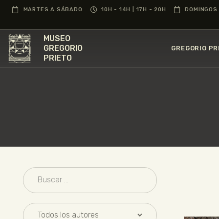
MARTES A SÁBADO
10H - 14H | 17H - 20H
DOMINGOS 
MUSEO
GREGORIO
GREGORIO PR
PRIETO