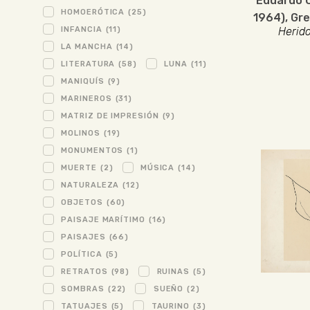
Eduardo C
HOMOERÓTICA
(25)
1964)
,
Gre
INFANCIA
(11)
Herido
LA MANCHA
(14)
LITERATURA
(58)
LUNA
(11)
MANIQUÍS
(9)
MARINEROS
(31)
MATRIZ DE IMPRESIÓN
(9)
MOLINOS
(19)
MONUMENTOS
(1)
MUERTE
(2)
MÚSICA
(14)
NATURALEZA
(12)
OBJETOS
(60)
PAISAJE MARÍTIMO
(16)
PAISAJES
(66)
POLÍTICA
(5)
RETRATOS
(98)
RUINAS
(5)
SOMBRAS
(22)
SUEÑO
(2)
TATUAJES
(5)
TAURINO
(3)