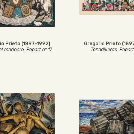
io Prieto (1897-1992)
Gregorio Prieto (189
l marinero. Popart nº 17
Tonadilleras. Popart